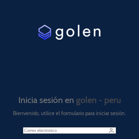
Inicia sesión en
golen - peru
Bienvenido, utilice el formulario para iniciar sesión.